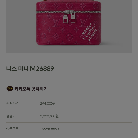
니스 미니 M26889
판매가격
294,000원
정품가
2,020,000원
상품코드
1783408660